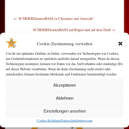
Post navigation
←
SCHERBEkontraBASS in Chemnitz und Arnstadt!
SCHERBEkontraBASS auf Rügen und auf dem Darß
→
Cookie-Zustimmung verwalten
Um dir ein optimales Erlebnis zu bieten, verwenden wir Technologien wie Cookies,
um Geräteinformationen zu speichern und/oder darauf zuzugreifen. Wenn du diesen
Technologien zustimmst, können wir Daten wie das Surfverhalten oder eindeutige IDs
auf dieser Website verarbeiten. Wenn du deine Zustimmung nicht erteilst oder
zurückziehst, können bestimmte Merkmale und Funktionen beeinträchtigt werden.
Akzeptieren
Ablehnen
Einstellungen ansehen
Cookie-Richtlinie
Datenschutz
Impressum